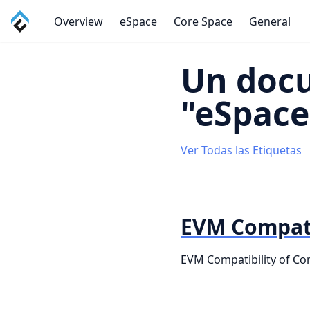
Overview
eSpace
Core Space
General
Un doc
"eSpace
Ver Todas las Etiquetas
EVM Compati
EVM Compatibility of Co