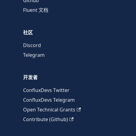
Github
Fluent 文档
社区
Discord
Telegram
开发者
ConfluxDevs Twitter
ConfluxDevs Telegram
Open Technical Grants
Contribute (Github)