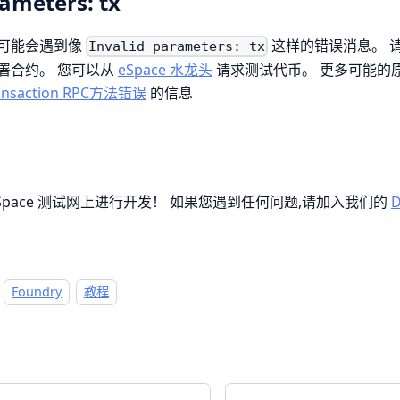
rameters: tx
可能会遇到像
这样的错误消息。 
Invalid parameters: tx
署合约。 您可以从
eSpace 水龙头
请求测试代币。 更多可能的
ansaction RPC方法错误
的信息
Space 测试网上进行开发！ 如果您遇到任何问题,请加入我们的
D
Foundry
教程