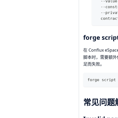
  --value
  --const
  --priva
  contrac
forge scrip
在 Conflux 
脚本时，需要额外传递
足而失败。
forge script
常见问题