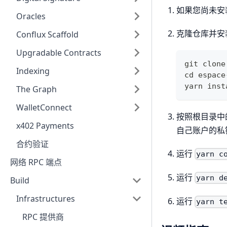
如果您尚未安
Oracles
克隆仓库并安
Conflux Scaffold
Upgradable Contracts
git clone
Indexing
cd espace
yarn inst
The Graph
WalletConnect
按照根目录中
x402 Payments
自己账户的私
合约验证
运行
yarn c
网络 RPC 端点
运行
yarn d
Build
Infrastructures
运行
yarn t
RPC 提供商