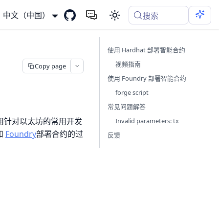
中文（中国）
搜索
使用 Hardhat 部署智能合约
视频指南
Copy page
使用 Foundry 部署智能合约
forge script
常见问题解答
习使用针对以太坊的常用开发
Invalid parameters: tx
和
Foundry
部署合约的过
反馈