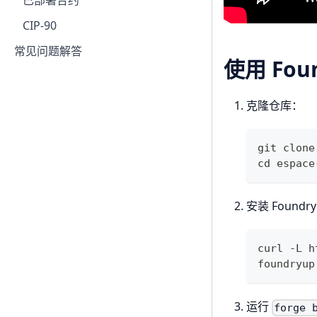
已部署合约
CIP-90
常见问题解答
使用 Fo
克隆仓库：
git clone
cd espace
安装 Foundr
curl -L h
foundryup
运行
forge 