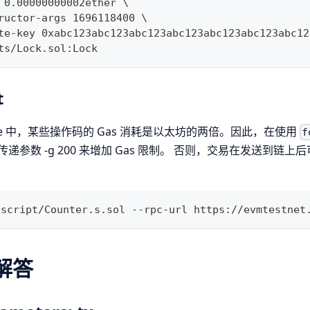
 0.00000000002ether \
ructor-args 1696118400 \
te-key 0xabc123abc123abc123abc123abc123abc123abc12
ts/Lock.sol:Lock
t
eSpace 中，某些操作码的 Gas 消耗是以太坊的两倍。因此，在使用
f
参数 -g 200 来增加 Gas 限制。 否则，交易在发送到链上后
 script/Counter.s.sol --rpc-url https://evmtestnet
解答