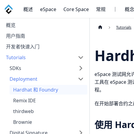
概述
eSpace
Core Space
常规
｜
概
概览
Tutorials
用户指南
开发者快速入门
Hard
Tutorials
SDKs
eSpace 测试
Deployment
工具在 eSpace
程。
Hardhat 和 Foundry
Remix IDE
在开始部署合约之
thirdweb
使用 Ha
Brownie
Digital Signature