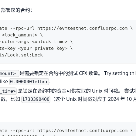
ry 部署您的合约：
ate --rpc-url https://evmtestnet.confluxrpc.com \
 <lock_amount> \
ructor-args <unlock_time> \
te-key <your_private_key> \
ts/Lock.sol:Lock
是需要锁定在合约中的测试 CFX 数量。 Try setting this t
amount>
like
.
0.0000001ether
是锁定在合约中的资金可供提取的 Unix 时间戳。 尝
_time>
时间戳，比如
（这个 Unix 时间戳对应于 2024 年 10 
1730390400
ate --rpc-url https://evmtestnet.confluxrpc.com \