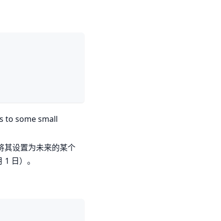
o some small
试将其设置为未来的某个
月 1 日）。