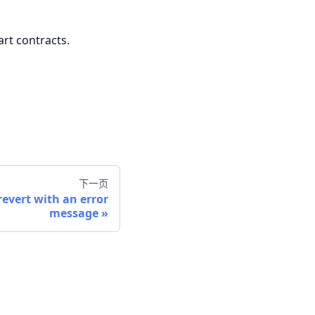
rt contracts.
下一页
evert with an error
message