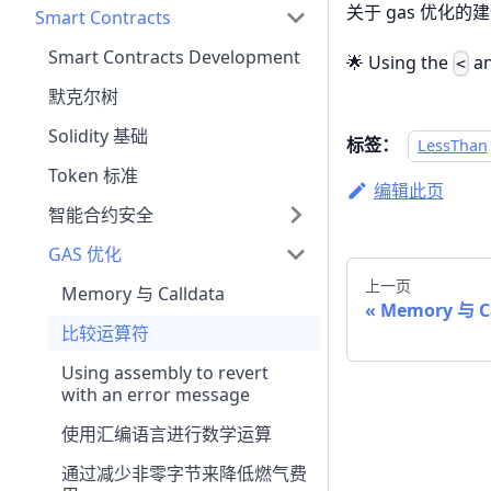
关于 gas 优化的
Smart Contracts
Smart Contracts Development
🌟 Using the
a
<
默克尔树
Solidity 基础
标签：
LessThan
Token 标准
编辑此页
智能合约安全
GAS 优化
上一页
Memory 与 Calldata
Memory 与 C
比较运算符
Using assembly to revert
with an error message
使用汇编语言进行数学运算
通过减少非零字节来降低燃气费