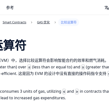
念
参考
Smart Contracts
GAS 优化
比较运算符
运算符
VM）中，选择比较运算符会影响智能合约的效率和燃气消耗。 Opt
ater than) over
(less than or equal to) and
(greater than
≤
≥
 gas-efficient. 这是因为 EVM 的设计中没有直接的操作码指令支持
 consumes 3 units of gas, utilizing
and
in contracts th
≤
≥
lead to increased gas expenditures.