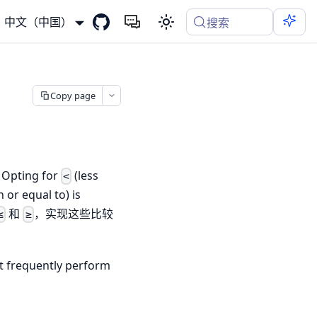
中文（中国）
搜索
Copy page
ing for
(less
<
 or equal to) is
和
，实现这些比较
≤
≥
at frequently perform