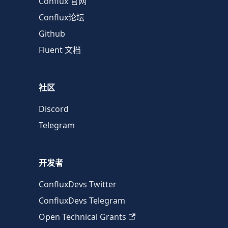
Conflux 官网
Conflux论坛
Github
Fluent 文档
社区
Discord
Telegram
开发者
ConfluxDevs Twitter
ConfluxDevs Telegram
Open Technical Grants